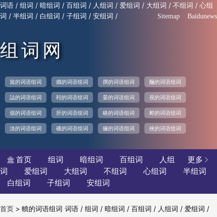
/
/
/
/
/
/
/
/
词语
组词
暗组词
百组词
人组词
爱组词
大组词
不组词
心组
/
/
/
/
/
词
半组词
白组词
子组词
安组词
Sitemap
Baidunews
组词网
箛的词语组词
娥的词语组词
撰的词语组词
酾的词语组词
誌的词语组词
靷的词语组词
晏的词语组词
視的词语组词
倨的词语组词
肝的词语组词
硌的词语组词
邺的词语组词
淡的词语组词
硪的词语组词
骊的词语组词
殃的词语组词
首页
组词
暗组词
百组词
人组
更多


词
爱组词
大组词
不组词
心组词
半组词
白组词
子组词
安组词
>
轒的词语组词
/
/
/
/
/
/
首页
词语
组词
暗组词
百组词
人组词
爱组词