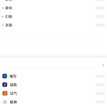
01/02
躯命
01/02
幻躯
01/02
灰躯

1
01/02
榷官
2
01/02
僦载
3
01/02
战气
4
01/02
酸麻