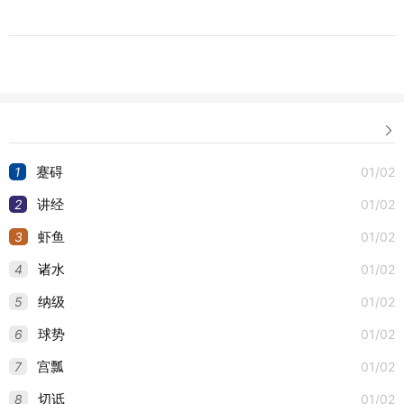

1
01/02
蹇碍
2
01/02
讲经
3
01/02
虾鱼
4
01/02
诸水
5
01/02
纳级
6
01/02
球势
7
01/02
宫瓢
8
01/02
切诋