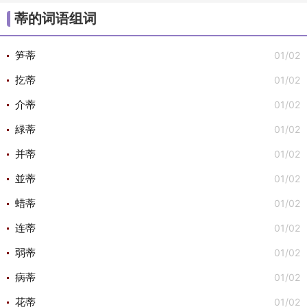
/
/
/
/
/
大组词
不组词
心组词
半组词
白组词
子组
蒂的词语组词
/
/
词
安组词

01/02
笋蒂
01/02
扢蒂
01/02
介蒂
01/02
緑蒂
01/02
并蒂
01/02
並蒂
01/02
蜡蒂
01/02
连蒂
01/02
弱蒂
01/02
病蒂
01/02
花蒂