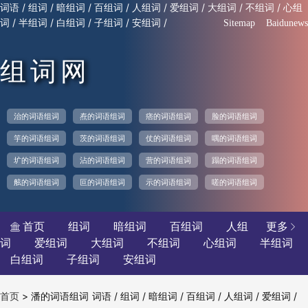
/
/
/
/
/
/
/
/
词语
组词
暗组词
百组词
人组词
爱组词
大组词
不组词
心组
/
/
/
/
/
词
半组词
白组词
子组词
安组词
Sitemap
Baidunews
组词网
治的词语组词
焘的词语组词
痞的词语组词
脸的词语组词
竽的词语组词
茨的词语组词
仗的词语组词
喁的词语组词
圹的词语组词
沾的词语组词
营的词语组词
蹋的词语组词
舷的词语组词
叵的词语组词
示的词语组词
嗟的词语组词
首页
组词
暗组词
百组词
人组
更多


词
爱组词
大组词
不组词
心组词
半组词
白组词
子组词
安组词
>
潘的词语组词
/
/
/
/
/
/
首页
词语
组词
暗组词
百组词
人组词
爱组词