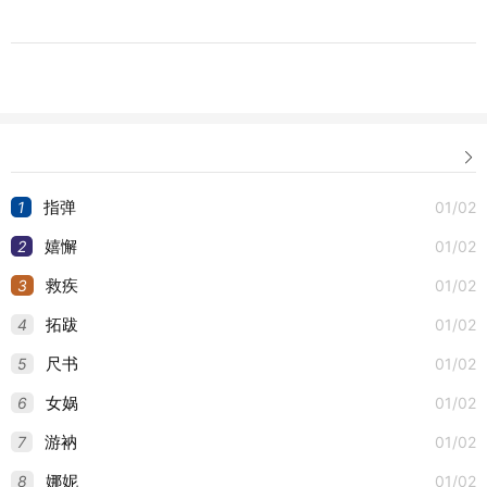

1
01/02
指弹
2
01/02
嬉懈
3
01/02
救疾
4
01/02
拓跋
5
01/02
尺书
6
01/02
女娲
7
01/02
游衲
8
01/02
娜妮