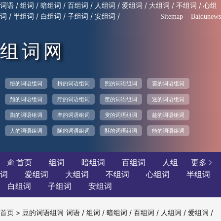
/
/
/
/
/
/
/
/
词语
组词
暗组词
百组词
人组词
爱组词
大组词
不组词
心组
/
/
/
/
/
词
半组词
白组词
子组词
安组词
Sitemap
Baidunews
组词网
悟的词语组词
揖的词语组词
照的词语组词
雲的词语组词
颒的词语组词
疔的词语组词
筐的词语组词
迷的词语组词
踟的词语组词
率的词语组词
叟的词语组词
趁的词语组词
人的词语组词
隊的词语组词
酥的词语组词
能的词语组词
首页
组词
暗组词
百组词
人组
更多


词
爱组词
大组词
不组词
心组词
半组词
白组词
子组词
安组词
>
豆的词语组词
/
/
/
/
/
/
首页
词语
组词
暗组词
百组词
人组词
爱组词