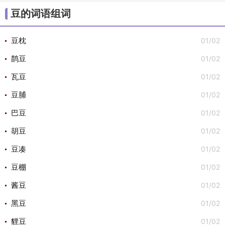
/
/
/
/
/
大组词
不组词
心组词
半组词
白组词
子组
豆的词语组词
/
/
词
安组词

01/02
豆枕
01/02
鹊豆
01/02
瓦豆
01/02
豆脯
01/02
巴豆
01/02
胡豆
01/02
豆凑
01/02
豆棚
01/02
酱豆
01/02
黑豆
01/02
貍豆