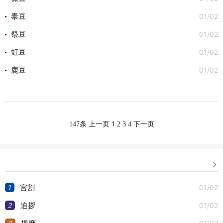
01/02
泰豆
01/02
祭豆
01/02
豇豆
01/02
鹿豆
1
147条
上一页
2
3
4
下一页

1
01/02
宫割
2
01/02
迫拶