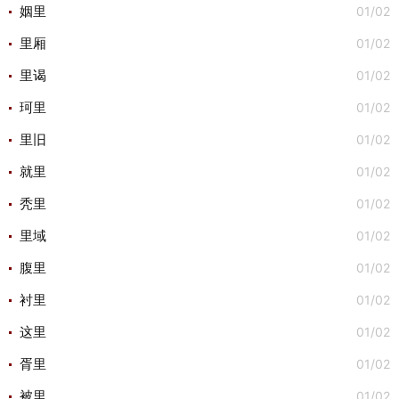
01/02
姻里
01/02
里厢
01/02
里谒
01/02
珂里
01/02
里旧
01/02
就里
01/02
秃里
01/02
里域
01/02
腹里
01/02
衬里
01/02
这里
01/02
胥里
01/02
被里