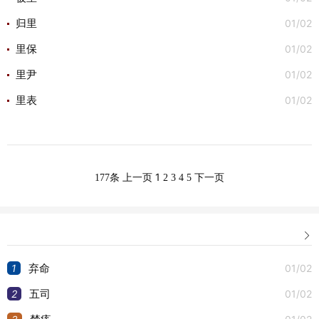
01/02
归里
01/02
里保
01/02
里尹
01/02
里表
1
177条
上一页
2
3
4
5
下一页

1
01/02
弃命
2
01/02
五司