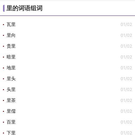
/
/
/
/
/
大组词
不组词
心组词
半组词
白组词
子组
里的词语组词
/
/
词
安组词

01/02
瓦里
01/02
里向
01/02
贵里
01/02
暗里
01/02
地里
01/02
里头
01/02
头里
01/02
里茶
01/02
里儒
01/02
百里
01/02
下里