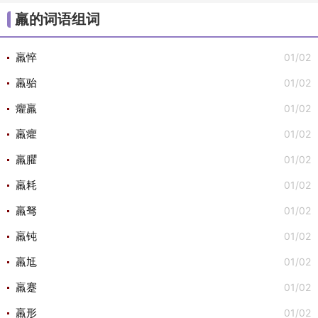
/
/
/
/
/
大组词
不组词
心组词
半组词
白组词
子组
羸的词语组词
/
/
词
安组词

01/02
羸悴
01/02
羸骀
01/02
癯羸
01/02
羸癯
01/02
羸臞
01/02
羸耗
01/02
羸驽
01/02
羸钝
01/02
羸尪
01/02
羸蹇
01/02
羸形