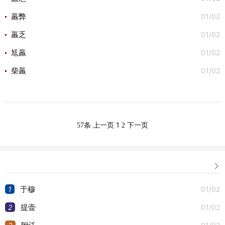
01/02
羸弊
01/02
羸乏
01/02
尪羸
01/02
柴羸
1
57条
上一页
2
下一页

1
01/02
于穆
2
01/02
提壶